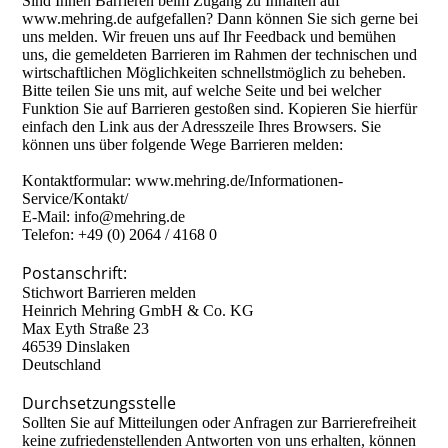
Sind Ihnen Barrieren beim Zugang zu Inhalten auf
www.mehring.de aufgefallen? Dann können Sie sich gerne bei
uns melden. Wir freuen uns auf Ihr Feedback und bemühen
uns, die gemeldeten Barrieren im Rahmen der technischen und
wirtschaftlichen Möglichkeiten schnellstmöglich zu beheben.
Bitte teilen Sie uns mit, auf welche Seite und bei welcher
Funktion Sie auf Barrieren gestoßen sind. Kopieren Sie hierfür
einfach den Link aus der Adresszeile Ihres Browsers. Sie
können uns über folgende Wege Barrieren melden:
Kontaktformular: www.mehring.de/Informationen-
Service/Kontakt/
E-Mail: info@mehring.de
Telefon: +49 (0) 2064 / 4168 0
Postanschrift:
Stichwort Barrieren melden
Heinrich Mehring GmbH & Co. KG
Max Eyth Straße 23
46539 Dinslaken
Deutschland
Durchsetzungsstelle
Sollten Sie auf Mitteilungen oder Anfragen zur Barrierefreiheit
keine zufriedenstellenden Antworten von uns erhalten, können