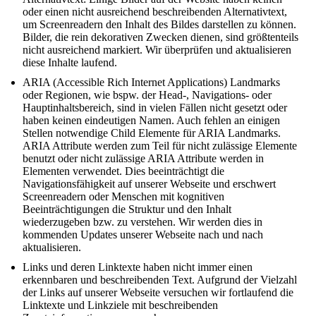
oder einen nicht ausreichend beschreibenden Alternativtext,
um Screenreadern den Inhalt des Bildes darstellen zu können.
Bilder, die rein dekorativen Zwecken dienen, sind größtenteils
nicht ausreichend markiert. Wir überprüfen und aktualisieren
diese Inhalte laufend.
ARIA (Accessible Rich Internet Applications) Landmarks
oder Regionen, wie bspw. der Head-, Navigations- oder
Hauptinhaltsbereich, sind in vielen Fällen nicht gesetzt oder
haben keinen eindeutigen Namen. Auch fehlen an einigen
Stellen notwendige Child Elemente für ARIA Landmarks.
ARIA Attribute werden zum Teil für nicht zulässige Elemente
benutzt oder nicht zulässige ARIA Attribute werden in
Elementen verwendet. Dies beeinträchtigt die
Navigationsfähigkeit auf unserer Webseite und erschwert
Screenreadern oder Menschen mit kognitiven
Beeinträchtigungen die Struktur und den Inhalt
wiederzugeben bzw. zu verstehen. Wir werden dies in
kommenden Updates unserer Webseite nach und nach
aktualisieren.
Links und deren Linktexte haben nicht immer einen
erkennbaren und beschreibenden Text. Aufgrund der Vielzahl
der Links auf unserer Webseite versuchen wir fortlaufend die
Linktexte und Linkziele mit beschreibenden