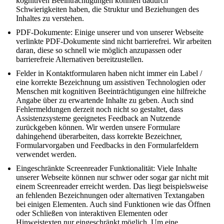
kognitiven Beeinträchtigungen könnten dadurch
Schwierigkeiten haben, die Struktur und Beziehungen des
Inhaltes zu verstehen.
PDF-Dokumente: Einige unserer und von unserer Webseite
verlinkte PDF-Dokumente sind nicht barrierefrei. Wir arbeiten
daran, diese so schnell wie möglich anzupassen oder
barrierefreie Alternativen bereitzustellen.
Felder in Kontaktformularen haben nicht immer ein Label /
eine korrekte Bezeichnung um assistiven Technologien oder
Menschen mit kognitiven Beeinträchtigungen eine hilfreiche
Angabe über zu erwartende Inhalte zu geben. Auch sind
Fehlermeldungen derzeit noch nicht so gestaltet, dass
Assistenzsysteme geeignetes Feedback an Nutzende
zurückgeben können. Wir werden unsere Formulare
dahingehend überarbeiten, dass korrekte Bezeichner,
Formularvorgaben und Feedbacks in den Formularfeldern
verwendet werden.
Eingeschränkte Screenreader Funktionalität: Viele Inhalte
unserer Webseite können nur schwer oder sogar gar nicht mit
einem Screenreader erreicht werden. Das liegt beispielsweise
an fehlenden Bezeichnungen oder alternativen Textangaben
bei einigen Elementen. Auch sind Funktionen wie das Öffnen
oder Schließen von interaktiven Elementen oder
Hinweistexten nur eingeschränkt möglich. Um eine