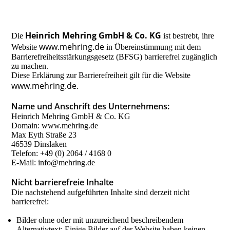
Heinrich Mehring GmbH & Co. KG
Die
ist bestrebt, ihre
www.mehring.de
Website
in Übereinstimmung mit dem
Barrierefreiheitsstärkungsgesetz (BFSG) barrierefrei zugänglich
zu machen.
Diese Erklärung zur Barrierefreiheit gilt für die Website
www.mehring.de
.
Name und Anschrift des Unternehmens:
Heinrich Mehring GmbH & Co. KG
Domain: www.mehring.de
Max Eyth Straße 23
46539 Dinslaken
Telefon: +49 (0) 2064 / 4168 0
E-Mail: info@mehring.de
Nicht barrierefreie Inhalte
Die nachstehend aufgeführten Inhalte sind derzeit nicht
barrierefrei:
Bilder ohne oder mit unzureichend beschreibendem
Alternativtext: Einige Bilder auf der Website haben keinen