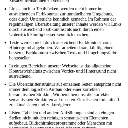
Zusatzinformationen zu versehen.
Links, auch in Textblöcken, werden nicht immer im
ausreichenden Farbkontrast zur unmittelbaren Umgebung
oder durch Unterstriche kenntlich gemacht. Im Rahmen der
regelmäßigen Überarbeitung unserer Inhalte werden wir Links
durch ausreichend Farbkontrast als auch durch einen
Unterstrich künftig besser kenntlich machen.
Texte werden nicht durch ausreichend Farbkontrast vom
Hintergrund abgehoben. Wir arbeiten daran, künftig einen
besseren Farbkontrast zwischen Text- und Umgebungsfarbe
herzustellen.
In einigen Bereichen unserer Webseite ist das allgemeine
Kontrastverhältnis zwischen Vorder- und Hintergrund nicht
ausreichend.
Die Überschriftenstruktur auf einzelnen Seiten entspricht nicht
immer dem logischen Aufbau oder einer korrekten
hierarchischen Struktur. Wir bemühen uns, die korrekten
semantischen Strukturen auf unseren Einzelseiten fortlaufend
zu aktualisieren und zu korrigieren.
Listen, Tabellen und andere Aufzählungen sind an einigen
Stellen nicht mit den richtigen semantischen Elementen
aufgebaut. Bildschirmleseprogramme oder Menschen mit