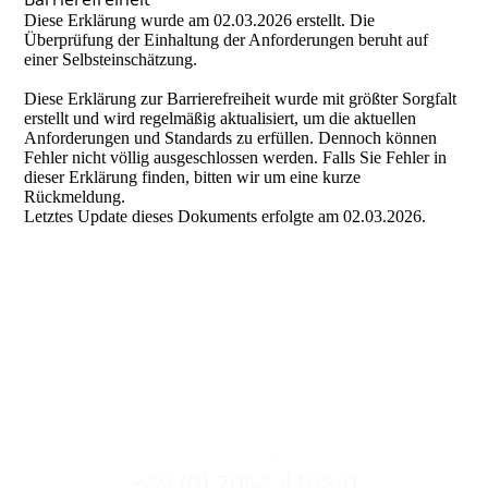
Diese Erklärung wurde am 02.03.2026 erstellt. Die
Überprüfung der Einhaltung der Anforderungen beruht auf
einer Selbsteinschätzung.
Diese Erklärung zur Barrierefreiheit wurde mit größter Sorgfalt
erstellt und wird regelmäßig aktualisiert, um die aktuellen
Anforderungen und Standards zu erfüllen. Dennoch können
Fehler nicht völlig ausgeschlossen werden. Falls Sie Fehler in
dieser Erklärung finden, bitten wir um eine kurze
Rückmeldung.
Letztes Update dieses Dokuments erfolgte am 02.03.2026.
TELEFON
+49 (0) 2064 4168-0