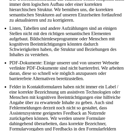
immer dem logischen Aufbau oder einer korrekten
hierarchischen Struktur. Wir bemühen uns, die korrekten
semantischen Strukturen auf unseren Einzelseiten fortlaufend
zu aktualisieren und zu korrigieren.
Listen, Tabellen und andere Aufzählungen sind an einigen
Stellen nicht mit den richtigen semantischen Elementen
aufgebaut. Bildschirmleseprogramme oder Menschen mit
kognitiven Beeinträchtigungen könnten dadurch
Schwierigkeiten haben, die Struktur und Beziehungen des
Inhaltes zu verstehen.
PDF-Dokumente: Einige unserer und von unserer Webseite
verlinkte PDF-Dokumente sind nicht barrierefrei. Wir arbeiten
daran, diese so schnell wie möglich anzupassen oder
barrierefreie Alternativen bereitzustellen.
Felder in Kontaktformularen haben nicht immer ein Label /
eine korrekte Bezeichnung um assistiven Technologien oder
Menschen mit kognitiven Beeinträchtigungen eine hilfreiche
Angabe über zu erwartende Inhalte zu geben. Auch sind
Fehlermeldungen derzeit noch nicht so gestaltet, dass
Assistenzsysteme geeignetes Feedback an Nutzende
zurückgeben können. Wir werden unsere Formulare
dahingehend überarbeiten, dass korrekte Bezeichner,
Formularvorgaben und Feedbacks in den Formularfeldern