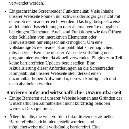
verwendet werden.
Eingeschränkte Screenreader Funktionalität: Viele Inhalte
unserer Webseite können nur schwer oder sogar gar nicht mit
einem Screenreader erreicht werden. Das liegt beispielsweise
an fehlenden Bezeichnungen oder alternativen Textangaben
bei einigen Elementen. Auch sind Funktionen wie das Öffnen
oder Schließen von interaktiven Elementen oder
Hinweistexten nur eingeschränkt möglich. Um eine
vollständige Screenreader-Kompatibilität zu ermöglichen,
müssen viele Bereiche unserer Webseite vollständig neu
programmiert werden, da aktuell verwendete Plugins zum Teil
keine barrierefreien Updates bereit stellen. Eine
Aktualisierung dieser Anforderungen an die Screenreader
Kompatibilität unserer Webseite stellt derzeit einen
unzumutbar hohen Aufwand dar, den wir künftig nach und
nach abarbeiten werden.
Barrieren aufgrund wirtschaftlicher Unzumutbarkeit
Einige Barrieren auf unserer Website können aus Gründen der
wirtschaftlichen Zumutbarkeit nicht kurzfristig behoben
werden. Dazu gehören:
Ältere Inhalte, die weit vor dem Inkrafttreten der aktuellen
Barrierefreiheitsrichtlinien erstellt wurden, sind
möglicherweise nicht vollständig barrierefrei. Eine