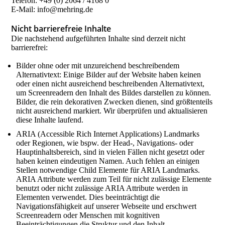
Telefon: +49 (0) 2064 / 4168 0
E-Mail: info@mehring.de
Nicht barrierefreie Inhalte
Die nachstehend aufgeführten Inhalte sind derzeit nicht
barrierefrei:
Bilder ohne oder mit unzureichend beschreibendem
Alternativtext: Einige Bilder auf der Website haben keinen
oder einen nicht ausreichend beschreibenden Alternativtext,
um Screenreadern den Inhalt des Bildes darstellen zu können.
Bilder, die rein dekorativen Zwecken dienen, sind größtenteils
nicht ausreichend markiert. Wir überprüfen und aktualisieren
diese Inhalte laufend.
ARIA (Accessible Rich Internet Applications) Landmarks
oder Regionen, wie bspw. der Head-, Navigations- oder
Hauptinhaltsbereich, sind in vielen Fällen nicht gesetzt oder
haben keinen eindeutigen Namen. Auch fehlen an einigen
Stellen notwendige Child Elemente für ARIA Landmarks.
ARIA Attribute werden zum Teil für nicht zulässige Elemente
benutzt oder nicht zulässige ARIA Attribute werden in
Elementen verwendet. Dies beeinträchtigt die
Navigationsfähigkeit auf unserer Webseite und erschwert
Screenreadern oder Menschen mit kognitiven
Beeinträchtigungen die Struktur und den Inhalt